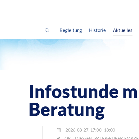
Begleitung
Historie
Aktuelles
Infostunde mi
Beratung
2026-08-27, 17:00–18:00
ORT: DIESSEN, PATER-RUPERT-MAY