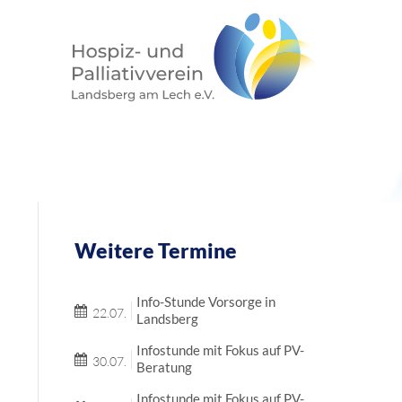
Weitere Termine
Info-Stunde Vorsorge in
22.07.
Landsberg
Infostunde mit Fokus auf PV-
30.07.
Beratung
Infostunde mit Fokus auf PV-