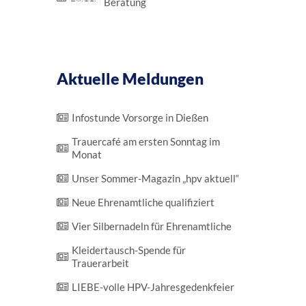
Beratung
Aktuelle Meldungen
Infostunde Vorsorge in Dießen
Trauer­café am ersten Sonntag im
Monat
Unser Sommer-Magazin „hpv aktuell“
Neue Ehrenamtliche qualifiziert
Vier Silber­nadeln für Ehrenamtliche
Kleidertausch-Spende für
Trauerarbeit
LIEBE-volle HPV-Jahres­gedenk­feier