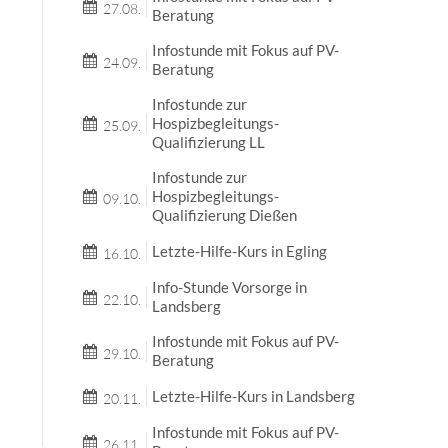
27.08.
Beratung
Infostunde mit Fokus auf PV-
24.09.
Beratung
Infostunde zur
Hospizbegleitungs-
25.09.
Qualifizierung LL
Infostunde zur
Hospizbegleitungs-
09.10.
Qualifizierung Dießen
Letzte-Hilfe-Kurs in Egling
16.10.
Info-Stunde Vorsorge in
22.10.
Landsberg
Infostunde mit Fokus auf PV-
29.10.
Beratung
Letzte-Hilfe-Kurs in Landsberg
20.11.
Infostunde mit Fokus auf PV-
26.11.