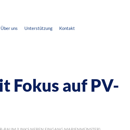
Über uns
Unterstützung
Kontakt
t Fokus auf PV-
ER-RAUM (LINKS NEBEN EINGANG MARIENMÜNSTER)