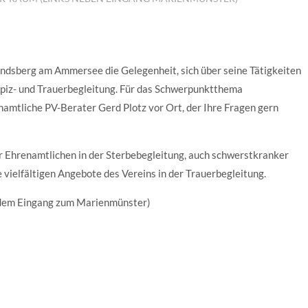
ndsberg am Ammersee die Gelegenheit, sich über seine Tätigkeiten
spiz- und Trauerbegleitung. Für das Schwerpunktthema
namtliche PV-Berater Gerd Plotz vor Ort, der Ihre Fragen gern
r Ehrenamtlichen in der Sterbebegleitung, auch schwerstkranker
vielfältigen Angebote des Vereins in der Trauerbegleitung.
 dem Eingang zum Marienmünster)