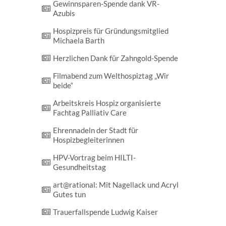
Gewinn­sparen-Spende dank VR-
Azubis
Hospizpreis für Gründungsmitglied
Michaela Barth
Herzlichen Dank für Zahngold-Spende
Film­abend zum Welt­hospiz­tag „Wir
beide“
Arbeitskreis Hospiz organisierte
Fachtag Palliativ Care
Ehrennadeln der Stadt für
Hospizbegleiterinnen
HPV-Vortrag beim HILTI-
Gesundheitstag
art@rational: Mit Nagellack und Acryl
Gutes tun
Trauerfallspende Ludwig Kaiser